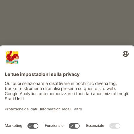
Info
Service
Privacy
Newsletter
© Gallo Rosso - Il sigillo di qualità dei masi dell’Alto Adige . Il
portale ufficiale per l'Agriturismo in Alto Adige