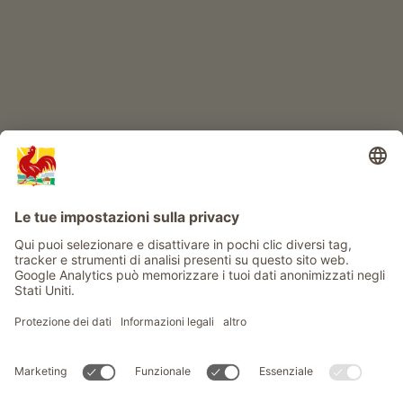
Info
Service
Privacy
Newsletter
© Gallo Rosso - Il sigillo di qualità dei masi dell’Alto Adige . Il
portale ufficiale per l'Agriturismo in Alto Adige