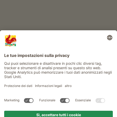
Info
Service
Privacy
Newsletter
© Gallo Rosso - Il sigillo di qualità dei masi dell’Alto Adige . Il
portale ufficiale per l'Agriturismo in Alto Adige
produced by