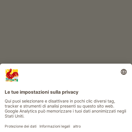
IL MONDO DEI BIMBI
Avventura al maso
Info
Service
Privacy
Newsletter