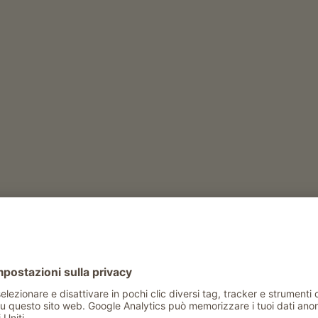
, Api