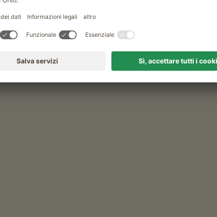
sonerhof