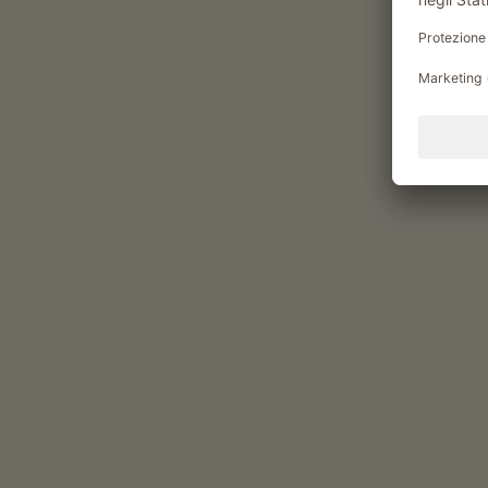
Momenti di piacere al Mar