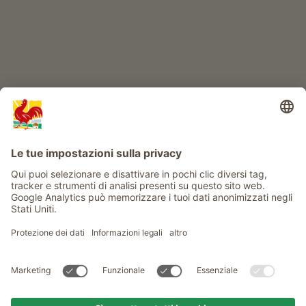
Info
Service
Privacy
Newsletter
© Gallo Rosso - Il sigillo di qualità dei masi dell’Alto Adige . Il
portale ufficiale per l'Agriturismo in Alto Adige
produced by