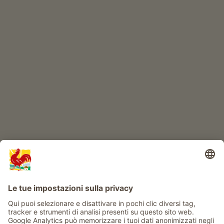
Prodotti di qualità
IL MONDO DEI BIMBI
Avventura al maso
Info
Service
Privacy
Newsletter