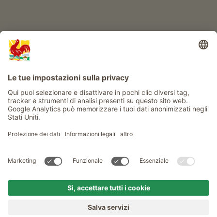
Info
Service
Privacy
Newsletter
© Gallo Rosso - Il sigillo di qualità dei masi dell’Alto Adige . Il
portale ufficiale per l'Agriturismo in Alto Adige
produced by