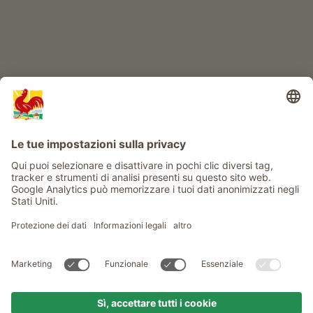
Info
Service
Privacy
Newsletter
© Gallo Rosso - Il sigillo di qualità dei masi dell’Alto Adige . Il
portale ufficiale per l'Agriturismo in Alto Adige
produced by