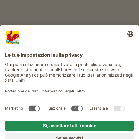
Info
Service
Privacy
Newsletter
© Gallo Rosso - Il sigillo di qualità dei masi dell’Alto Adige . Il
portale ufficiale per l'Agriturismo in Alto Adige
produced by