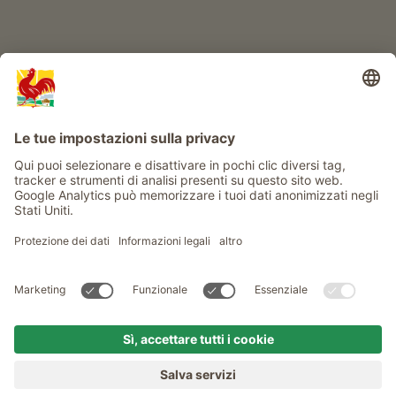
Info
Service
Privacy
Newsletter
© Gallo Rosso - Il sigillo di qualità dei masi dell’Alto Adige . Il
portale ufficiale per l'Agriturismo in Alto Adige
produced by
MENU