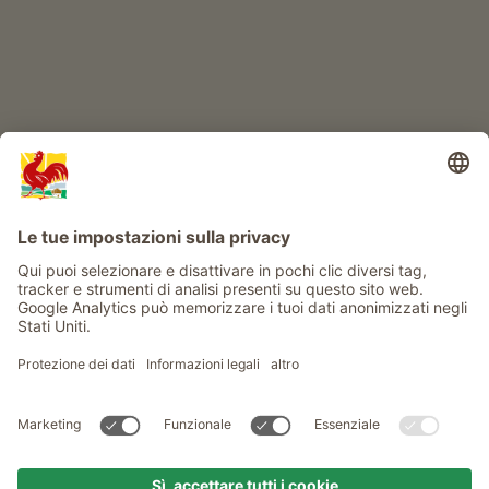
Info
Service
Privacy
Newsletter
© Gallo Rosso - Il sigillo di qualità dei masi dell’Alto Adige . Il
portale ufficiale per l'Agriturismo in Alto Adige
produced by