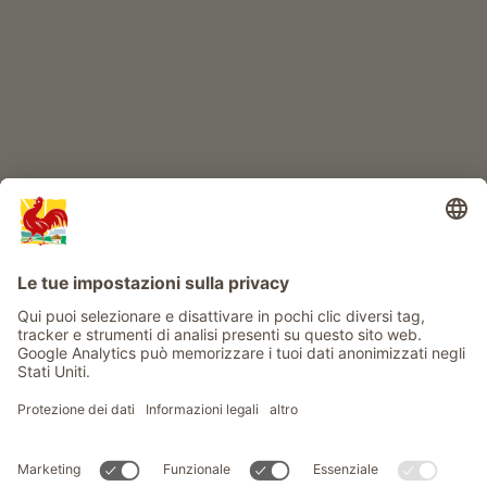
Info
Service
Privacy
Newsletter
© Gallo Rosso - Il sigillo di qualità dei masi dell’Alto Adige . Il