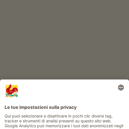
Prodotti di qualità
IL MONDO DEI BIMBI
Avventura al maso
Info
Service
Privacy
Newsletter