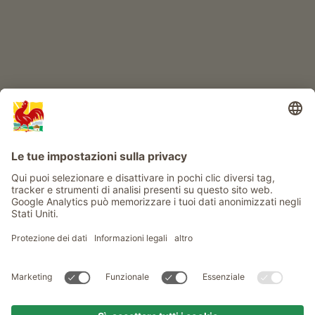
Info
Service
Privacy
Newsletter
© Gallo Rosso - Il sigillo di qualità dei masi dell’Alto Adige . Il
portale ufficiale per l'Agriturismo in Alto Adige
produced by