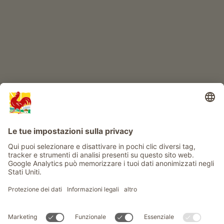
Info
Service
Privacy
Newsletter
© Gallo Rosso - Il sigillo di qualità dei masi dell’Alto Adige . Il