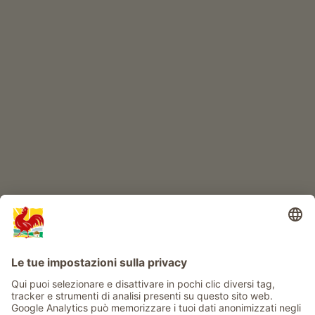
Prodotti di qualità
IL MONDO DEI BIMBI
Avventura al maso
Info
Service
Privacy
Newsletter