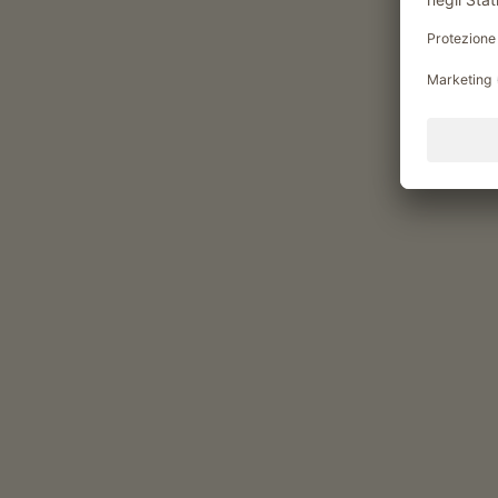
Momenti di piacere al Ansi