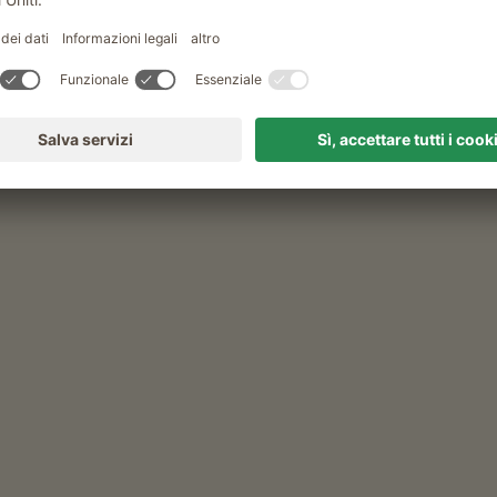
tz Rynnhof