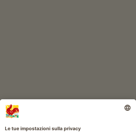
ONLINESHOP
Prodotti di qualità
IL MONDO DEI BIMBI
Avventura al maso
Info
Service
Privacy
Newsletter