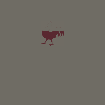
EVENTI
Delizie di alta quota