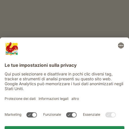
Info
Service
Privacy
Newsletter
© Gallo Rosso - Il sigillo di qualità dei masi dell’Alto Adige . Il
portale ufficiale per l'Agriturismo in Alto Adige
produced by