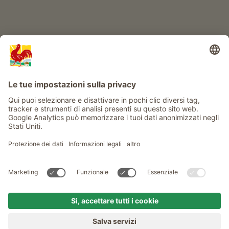
Info
Service
Privacy
Newsletter
© Gallo Rosso - Il sigillo di qualità dei masi dell’Alto Adige . Il
portale ufficiale per l'Agriturismo in Alto Adige
produced by