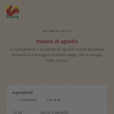
Gallo Rosso
SECONDO PIATTO
Stufato di agnello
La Schöpserne è un piatto di agnello molto popolare
nei masi di montagna dell'Alto Adige, che si mangia
tutto l'anno.
©
Ingredienti
4 PERSONE
150 MIN.
1,3 kg
carne d’agnello