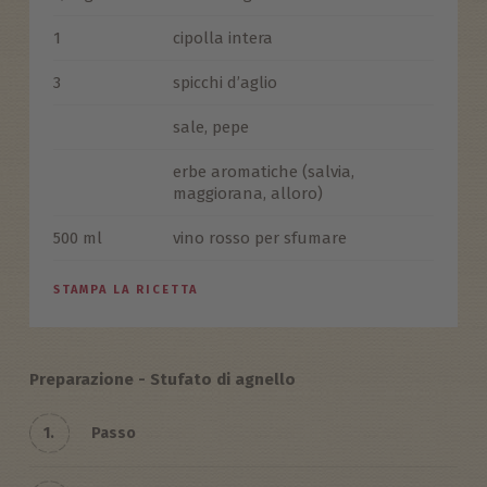
1
cipolla intera
3
spicchi d’aglio
sale, pepe
erbe aromatiche (salvia,
maggiorana, alloro)
500 ml
vino rosso per sfumare
STAMPA LA RICETTA
Preparazione - Stufato di agnello
1.
Passo