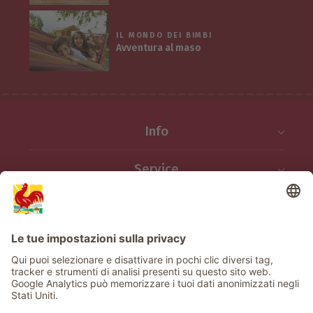
IL MONDO DEI BIMBI
Avventura al maso
Info
Service
Privacy
Newsletter