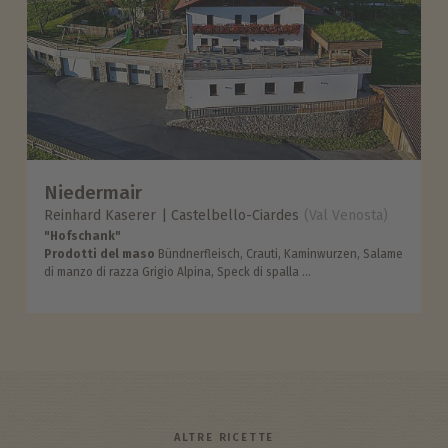
Niedermair
Reinhard Kaserer
Castelbello-Ciardes
(Val Venosta)
"Hofschank"
Prodotti del maso
Bündnerfleisch, Crauti, Kaminwurzen, Salame
di manzo di razza Grigio Alpina, Speck di spalla ...
ALTRE RICETTE