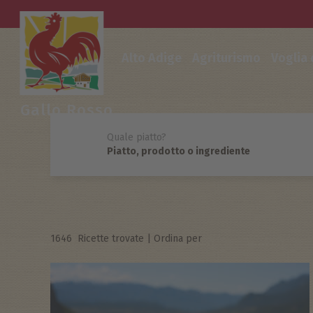
Alto Adige
Agriturismo
Voglia
Gallo Rosso
Quale piatto?
1646
Ricette trovate
|
Ordina per