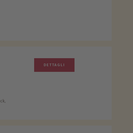
DETTAGLI
eck,