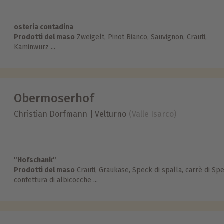
osteria contadina
Prodotti del maso
Zweigelt, Pinot Bianco, Sauvignon, Crauti,
Kaminwurz ...
Obermoserhof
Christian Dorfmann
Velturno
(Valle Isarco)
"Hofschank"
Prodotti del maso
Crauti, Graukäse, Speck di spalla, carrè di Sp
confettura di albicocche ...