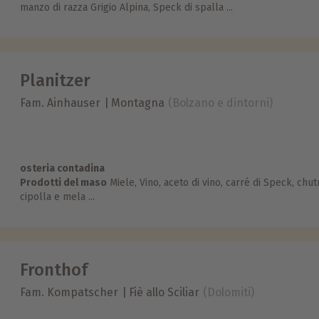
manzo di razza Grigio Alpina, Speck di spalla ...
Planitzer
Fam. Ainhauser
Montagna
(Bolzano e dintorni)
osteria contadina
Prodotti del maso
Miele, Vino, aceto di vino, carré di Speck, chut
cipolla e mela ...
Fronthof
Fam. Kompatscher
Fiè allo Sciliar
(Dolomiti)