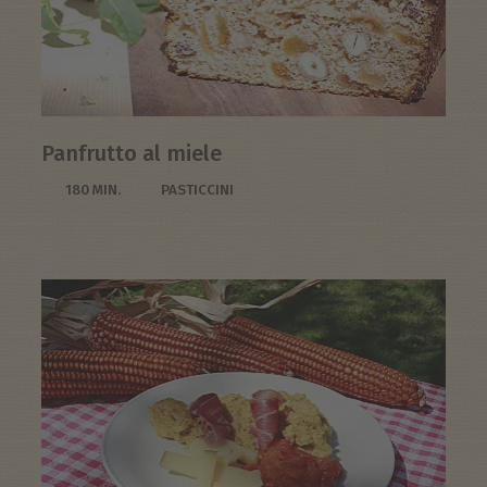
Panfrutto al miele
180 MIN.
PASTICCINI