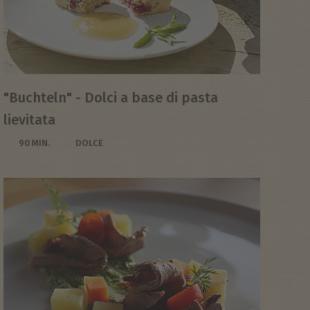
"Buchteln" - Dolci a base di pasta
lievitata
90 MIN.
DOLCE