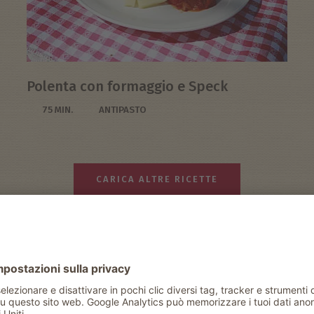
Polenta con formaggio e Speck
75 MIN.
ANTIPASTO
CARICA ALTRE RICETTE