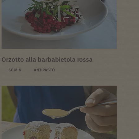
Orzotto alla barbabietola rossa
60 MIN.
ANTIPASTO