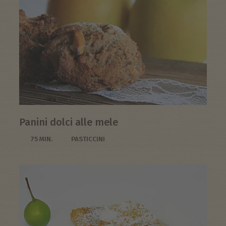
Panini dolci alle mele
75 MIN.
PASTICCINI