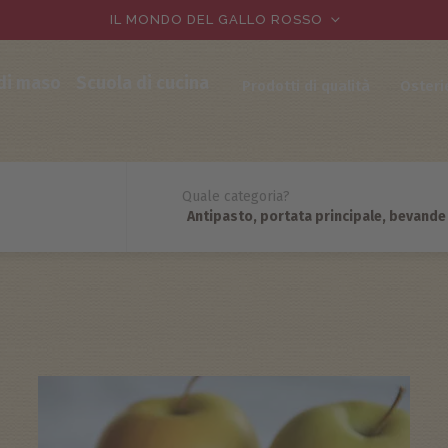
IL MONDO DEL GALLO ROSSO
 di maso
Scuola di cucina
Prodotti di qualità
Osteri
Quale categoria?
Antipasto, portata principale, bevande