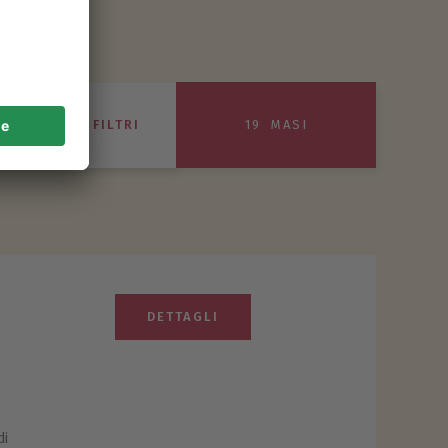
19
MASI
ALTRI FILTRI
DETTAGLI
di