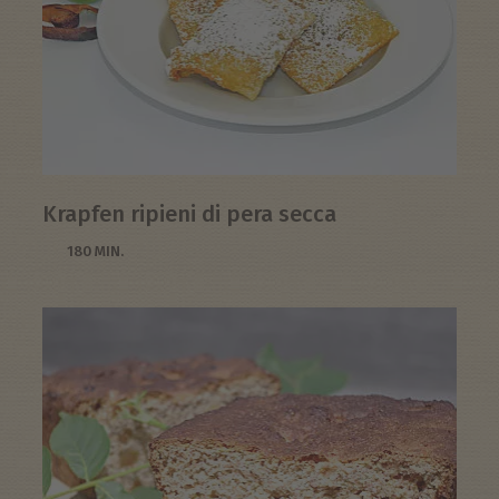
Krapfen ripieni di pera secca
180 MIN.