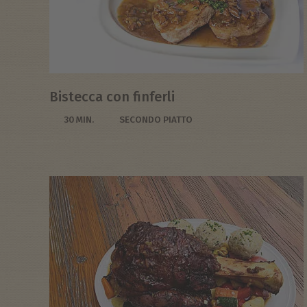
Bistecca con finferli
30 MIN.
SECONDO PIATTO