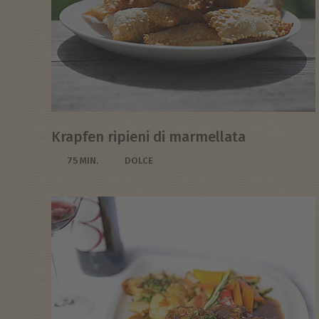
Krapfen ripieni di marmellata
75 MIN.
DOLCE