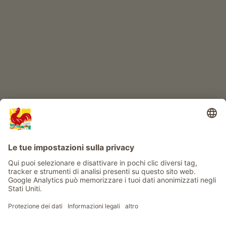
IL MONDO DEI BIMBI
Avventura al maso
Info
Service
Privacy
Newsletter