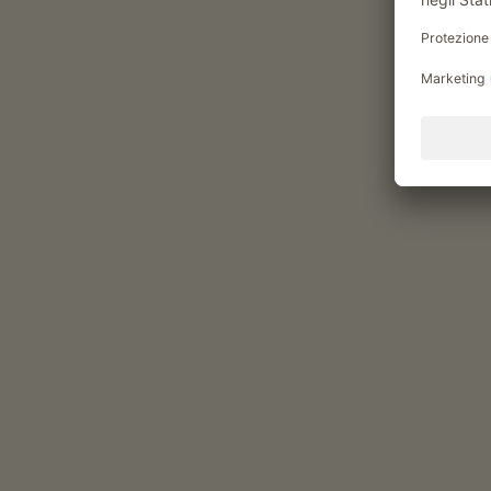
Momenti di piacere al Gurs