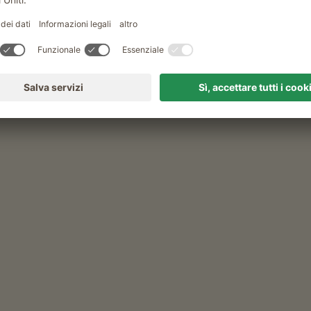
chlerhof